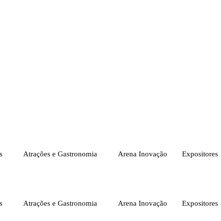
s
Atrações e Gastronomia
Arena Inovação
Expositores
s
Atrações e Gastronomia
Arena Inovação
Expositores