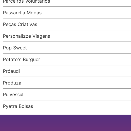
Parceiros Voluntários
Passarella Modas
Peças Criativas
Personalizze Viagens
Pop Sweet
Potato's Burguer
Próaudi
Produza
Pulvessul
Pyetra Bolsas