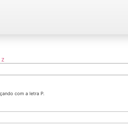
Z
çando com a letra P.