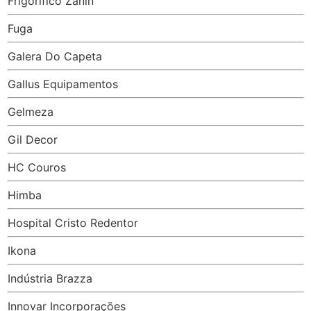
Frigorífico Zanin
Fuga
Galera Do Capeta
Gallus Equipamentos
Gelmeza
Gil Decor
HC Couros
Himba
Hospital Cristo Redentor
Ikona
Indústria Brazza
Innovar Incorporações